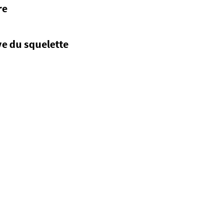
re
ve du squelette