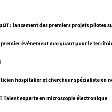
SpOT : lancement des premiers projets pilotes s
n premier événement marquant pour le territoi
t
ticien hospitalier et chercheur spécialiste en 
xT Talent experte en microscopie électronique