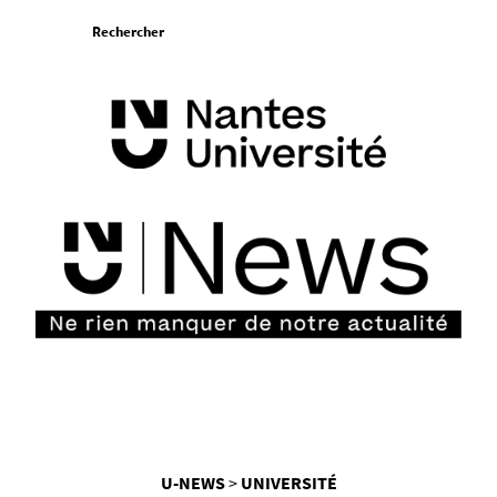
Aller
Rechercher
au
contenu
Vous
U-NEWS
UNIVERSITÉ