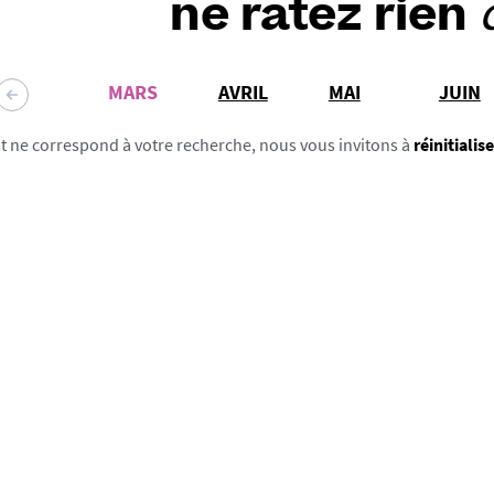
ne ratez rien
MARS
AVRIL
MAI
JUIN
t ne correspond à votre recherche, nous vous invitons à
réinitialise