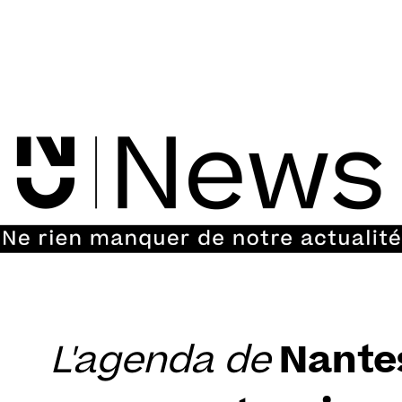
Aller
au
contenu
L'agenda de
Nantes