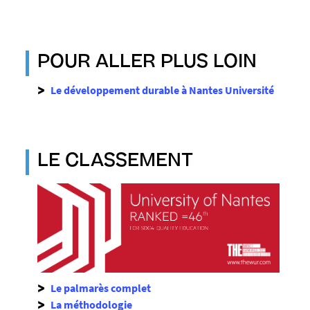
p
g
POUR ALLER PLUS LOIN
Le développement durable à Nantes Université
LE CLASSEMENT
Le palmarès complet
La méthodologie