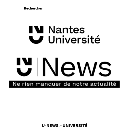
Aller
Rechercher
au
contenu
Vous
U-NEWS
UNIVERSITÉ