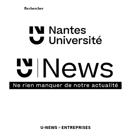
Aller
Rechercher
au
contenu
Vous
U-NEWS
ENTREPRISES