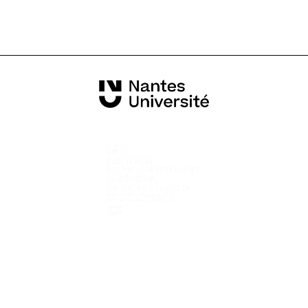
Informations pratiques
Tous les contacts
Campus vus du ciel