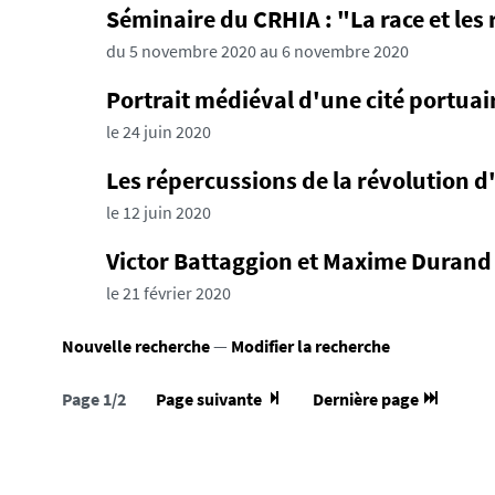
Séminaire du CRHIA : "La race et les 
du 5 novembre 2020 au 6 novembre 2020
Portrait médiéval d'une cité portuair
le 24 juin 2020
Les répercussions de la révolution 
le 12 juin 2020
Victor Battaggion et Maxime Durand -
le 21 février 2020
Nouvelle recherche
—
Modifier la recherche
Page 1/2
Page suivante
Dernière page