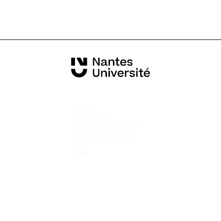
Informations pratiques
Tous les contacts
Campus vus du ciel