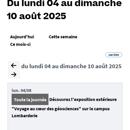
Du lundi 04 au dimanche
10 août 2025
Aujourd'hui
Cette semaine
Ce mois-ci
vue liste
du lundi 04 au dimanche 10 août 2025
lun.
04/08
Toute la journée
Découvrez l'exposition extérieure
"Voyage au cœur des géosciences" sur le campus
Lombarderie