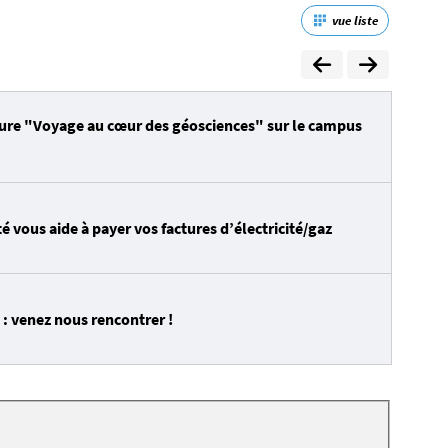
vue liste
eure "Voyage au cœur des géosciences" sur le campus
é vous aide à payer vos factures d’électricité/gaz
: venez nous rencontrer !