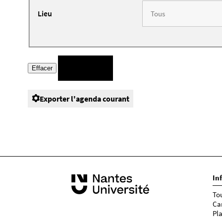
Lieu
Exporter l'agenda courant
In
To
Ca
Pl