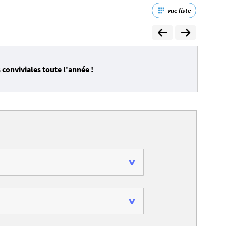
vue liste
conviviales toute l'année !