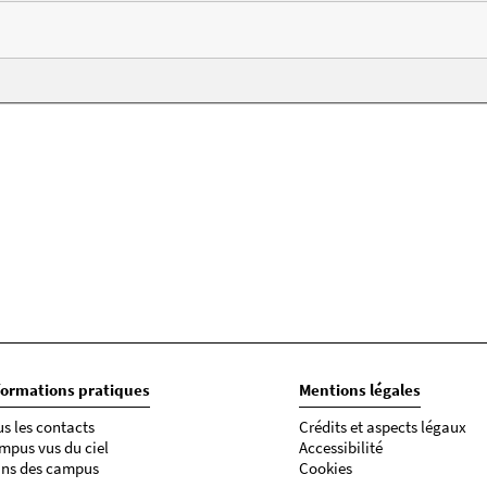
formations pratiques
Mentions légales
us les contacts
Crédits et aspects légaux
mpus vus du ciel
Accessibilité
ans des campus
Cookies