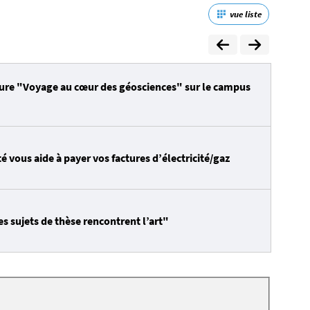
vue liste
eure "Voyage au cœur des géosciences" sur le campus
é vous aide à payer vos factures d’électricité/gaz
s sujets de thèse rencontrent l’art"