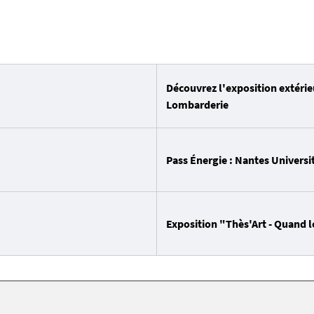
Découvrez l'exposition extéri
Lombarderie
Pass Énergie : Nantes Universit
Exposition "Thès'Art - Quand le