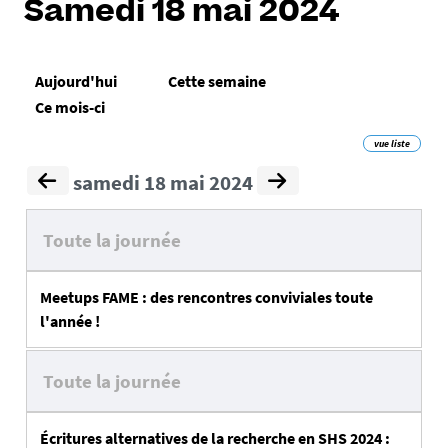
Samedi 18 mai 2024
Aujourd'hui
Cette semaine
Ce mois-ci
vue liste
samedi 18 mai 2024
Toute la journée
Meetups FAME : des rencontres conviviales toute
l'année !
Toute la journée
Écritures alternatives de la recherche en SHS 2024 :