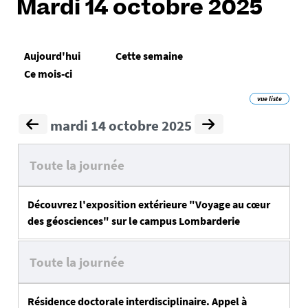
Mardi 14 octobre 2025
Aujourd'hui
Cette semaine
Ce mois-ci
vue liste
mardi 14 octobre 2025
Toute la journée
Découvrez l'exposition extérieure "Voyage au cœur
des géosciences" sur le campus Lombarderie
Toute la journée
Résidence doctorale interdisciplinaire. Appel à