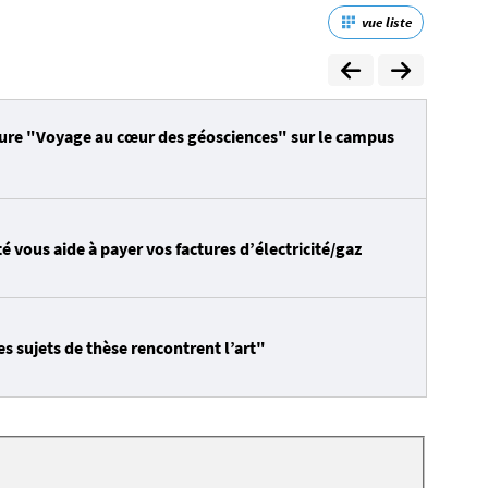
vue liste
eure "Voyage au cœur des géosciences" sur le campus
é vous aide à payer vos factures d’électricité/gaz
s sujets de thèse rencontrent l’art"