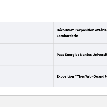
Découvrez l'exposition extéri
Lombarderie
Pass Énergie : Nantes Universit
Exposition "Thès'Art - Quand le