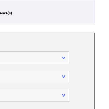
ience(s)