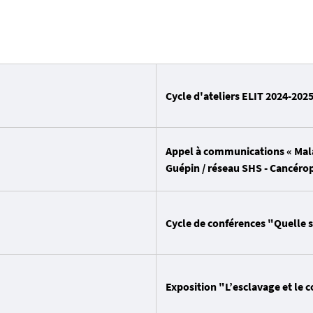
Cycle d'ateliers ELIT 2024-202
Appel à communications « Malad
Guépin / réseau SHS - Cancéro
Cycle de conférences "Quelle s
Exposition "L’esclavage et le 