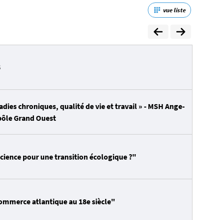
vue liste
5
ies chroniques, qualité de vie et travail » - MSH Ange-
pôle Grand Ouest
cience pour une transition écologique ?"
commerce atlantique au 18e siècle"