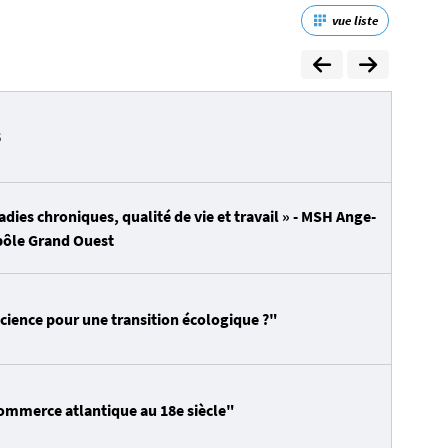
vue liste
5
ies chroniques, qualité de vie et travail » - MSH Ange-
pôle Grand Ouest
cience pour une transition écologique ?"
commerce atlantique au 18e siècle"