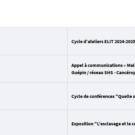
Cycle d'ateliers ELIT 2024-202
Appel à communications « Malad
Guépin / réseau SHS - Cancéro
Cycle de conférences "Quelle s
Exposition "L’esclavage et le 