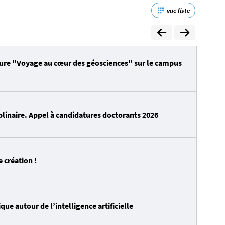
vue liste
eure "Voyage au cœur des géosciences" sur le campus
plinaire. Appel à candidatures doctorants 2026
e création !
ique autour de l’intelligence artificielle