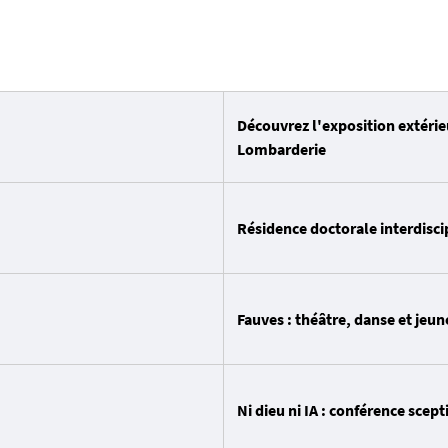
Découvrez l'exposition extéri
Lombarderie
Résidence doctorale interdisci
Fauves : théâtre, danse et jeun
Ni dieu ni IA : conférence scept