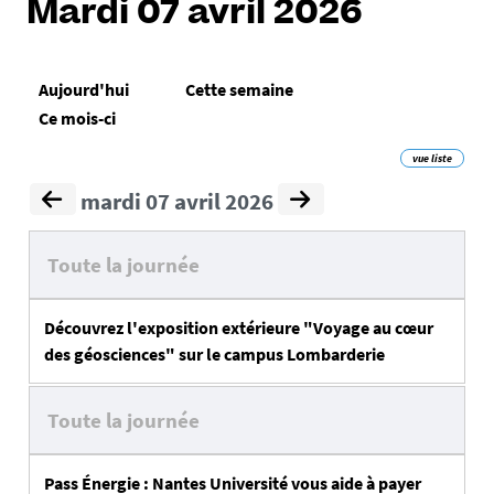
Mardi 07 avril 2026
Aujourd'hui
Cette semaine
Ce mois-ci
vue liste
mardi 07 avril 2026
Toute la journée
Découvrez l'exposition extérieure "Voyage au cœur
des géosciences" sur le campus Lombarderie
Toute la journée
Pass Énergie : Nantes Université vous aide à payer