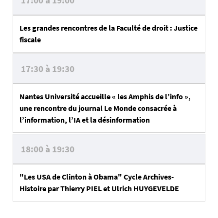
17:00 à 19:00
Les grandes rencontres de la Faculté de droit : Justice
fiscale
17:30 à 19:30
Nantes Université accueille « les Amphis de l’info »,
une rencontre du journal Le Monde consacrée à
l’information, l’IA et la désinformation
18:00 à 19:30
"Les USA de Clinton à Obama" Cycle Archives-
Histoire par Thierry PIEL et Ulrich HUYGEVELDE