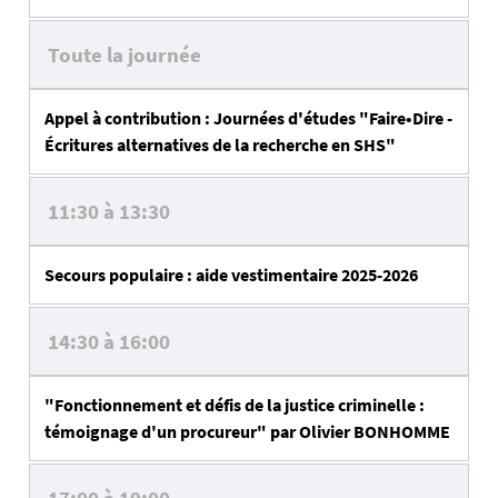
Toute la journée
Appel à contribution : Journées d'études "Faire•Dire -
Écritures alternatives de la recherche en SHS"
11:30 à 13:30
Secours populaire : aide vestimentaire 2025-2026
14:30 à 16:00
"Fonctionnement et défis de la justice criminelle :
témoignage d'un procureur" par Olivier BONHOMME