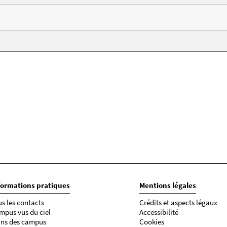
formations pratiques
Mentions légales
us les contacts
Crédits et aspects légaux
mpus vus du ciel
Accessibilité
ans des campus
Cookies