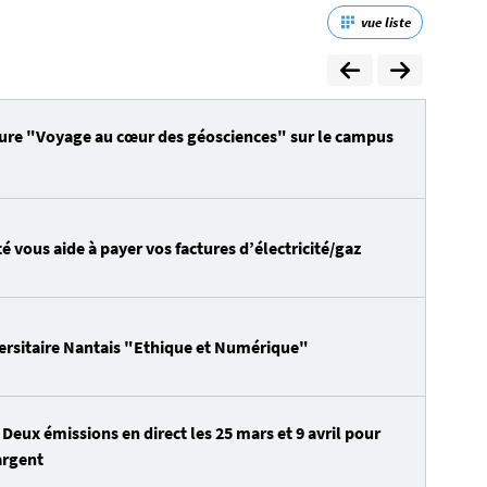
vue liste
eure "Voyage au cœur des géosciences" sur le campus
é vous aide à payer vos factures d’électricité/gaz
versitaire Nantais "Ethique et Numérique"
: Deux émissions en direct les 25 mars et 9 avril pour
argent