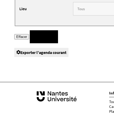
Lieu
Exporter l'agenda courant
In
To
Ca
Pl