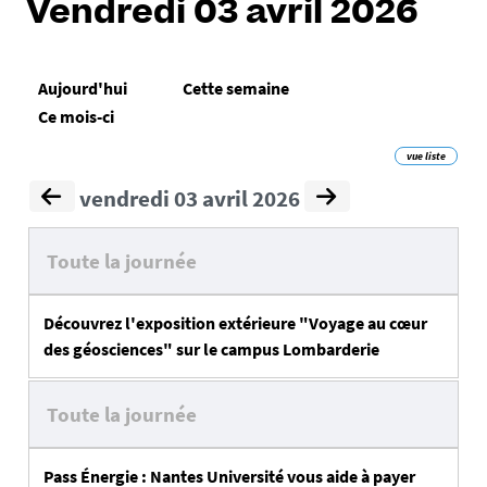
Vendredi 03 avril 2026
Aujourd'hui
Cette semaine
Ce mois-ci
vue liste
vendredi 03 avril 2026
Toute la journée
Découvrez l'exposition extérieure "Voyage au cœur
des géosciences" sur le campus Lombarderie
Toute la journée
Pass Énergie : Nantes Université vous aide à payer