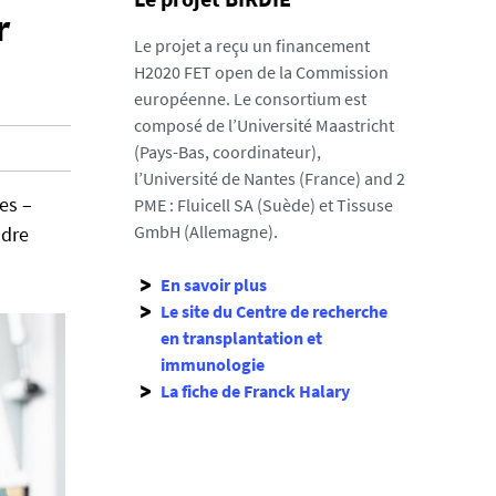
r
Le projet a reçu un financement
H2020 FET open de la Commission
européenne. Le consortium est
composé de l’Université Maastricht
(Pays-Bas, coordinateur),
l’Université de Nantes (France) and 2
es –
PME : Fluicell SA (Suède) et Tissuse
GmbH (Allemagne).
ndre
En savoir plus
Le site du Centre de recherche
en transplantation et
immunologie
La fiche de Franck Halary