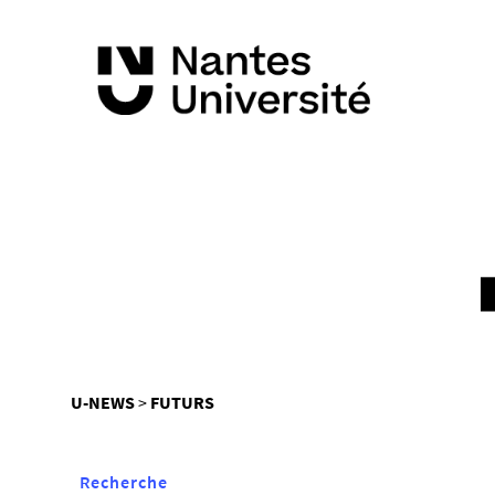
Vous
U-NEWS
FUTURS
êtes
ici :
Recherche