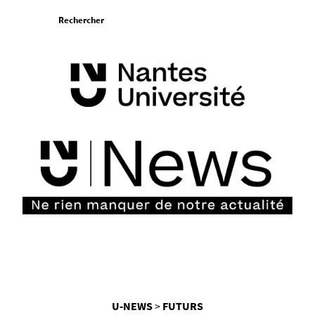
Aller
Rechercher
au
contenu
Vous
U-NEWS
FUTURS