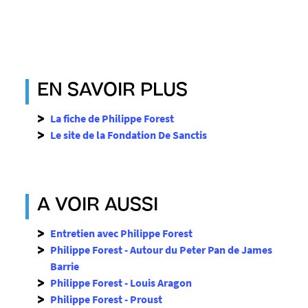
9
-
p
n
g
EN SAVOIR PLUS
La fiche de Philippe Forest
Le site de la Fondation De Sanctis
A VOIR AUSSI
Entretien avec Philippe Forest
Philippe Forest - Autour du Peter Pan de James
Barrie
Philippe Forest - Louis Aragon
Philippe Forest - Proust