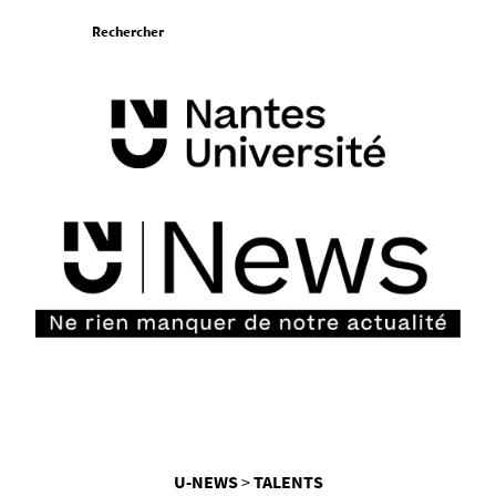
Aller
Rechercher
au
contenu
Vous
U-NEWS
TALENTS