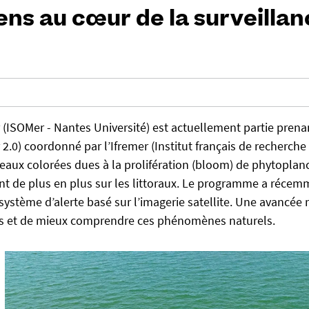
ens au cœur de la surveilla
 (ISOMer - Nantes Université) est actuellement partie prena
.0) coordonné par l’Ifremer (Institut français de recherche
s eaux colorées dues à la prolifération (bloom) de phytoplan
nt de plus en plus sur les littoraux. Le programme a récem
 système d’alerte basé sur l’imagerie satellite. Une avancée
ms et de mieux comprendre ces phénomènes naturels.