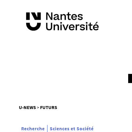
Vous
U-NEWS
FUTURS
êtes
ici :
Recherche
Sciences et Société