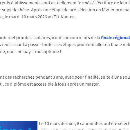
érents établissements sont actuellement formés à l'écriture de leur t
r sujet de thèse.
Après une étape de pré-sélection en février procha
se, le mardi 10 mars 2026 au TU-Nantes.
ublic et prix des scolaires, iront concourir lors de la
finale régional
s réussissant à passer toutes ces étapes pourront aller en finale nat
mne, dans un pays francophone !
uent des recherches pendant 3 ans, avec pour finalité, suite à une s
u, ce diplôme est accessible à tous après un master.
Le 10 mars dernier, 8 candidat·es ont été sélec