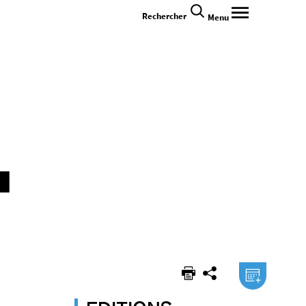
Rechercher
Menu
.ical