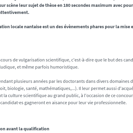
ur scène leur sujet de thèse en 180 secondes maximum avec pour
 attentivement.
cation locale nantaise est un des évènements phares pour la mise 
urs de vulgarisation scientifique, c'est-à-dire que le but des cand
, ludique, et même parfois humoristique.
 pendant plusieurs années par les doctorants dans divers domaines 
oit, biologie, santé, mathématiques,...). Il leur permet aussi d'acqué
la culture scientifique au grand public, à l'occasion de ce concour
 candidat·es gagneront en aisance pour leur vie professionnelle.
on avant la qualification