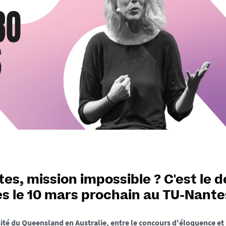
es, mission impossible ? C'est le d
es le 10 mars prochain au TU-Nantes
sité du Queensland en Australie, entre le concours d'éloquence et 