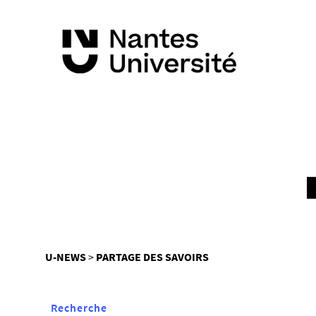
Vous
U-NEWS
PARTAGE DES SAVOIRS
êtes
ici :
Recherche