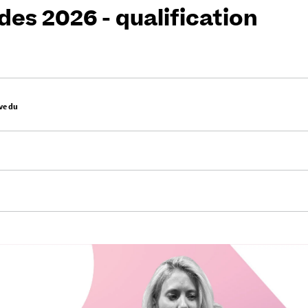
es 2026 - qualification
ve du