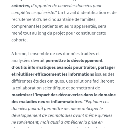
cohortes,
d’apporter de nouvelles données pour
compléter ce qui existe."
Un travail d’identification et de
recrutement d’une cinquantaine de familles,
comprenant les patients et leurs apparentés, sera
mené tout au long du projet pour constituer cette
cohorte.
A terme, l’ensemble de ces données traitées et
analysées devrait
permettre le développement
d’outils informatiques avancés pour traiter, partager
et réutiliser efficacement les informations
issues des
différentes études omiques. Ces solutions faciliteront
la collaboration scientifique et permettront de
maximiser l’impact des découvertes dans le domaine
des maladies neuro-inflammatoires
.
"Exploiter ces
données pourrait permettre de mieux anticiper le
développement de ces maladies avant même qu’elles
ne surviennent, mais aussi d’améliorer la prise en