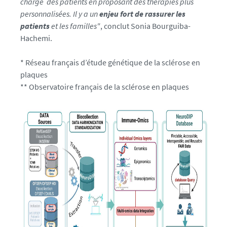
charge des patients en proposant des thérapies plus
personnalisées. Il y a un
enjeu fort de rassurer les
patients
et les familles"
, conclut Sonia Bourguiba-
Hachemi.
* Réseau français d’étude génétique de la sclérose en
plaques
** Observatoire français de la sclérose en plaques