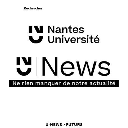
Aller
Rechercher
au
contenu
Vous
U-NEWS
FUTURS