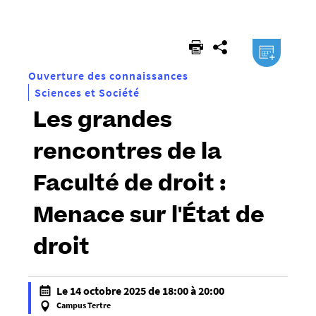
êtes
ici :
.ical
Ouverture des connaissances
Sciences et Société
Les grandes
rencontres de la
Faculté de droit :
Menace sur l'État de
droit
h
Le 14 octobre 2025 de 18:00 à 20:00
t
Campus Tertre