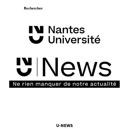
Aller
Rechercher
au
contenu
Vous
U-NEWS