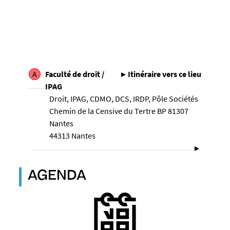
A
Faculté de droit /
Itinéraire vers ce lieu
IPAG
Droit, IPAG, CDMO, DCS, IRDP, Pôle Sociétés
Chemin de la Censive du Tertre BP 81307
Nantes
44313 Nantes
AGENDA