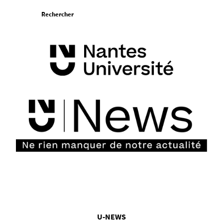
Aller
Rechercher
au
contenu
Vous
U-NEWS