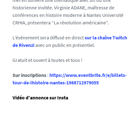
met en lumière une thématique avec un ou une
historienne invitée. Virginie ADANE, maîtresse de
conférences en histoire moderne à Nantes Université
CRHIA, présentera “La révolution américaine”.
L’événement sera diffusé en direct
sur la chaîne Twitch
de Rivenzi
avec un public en présentiel.
Gratuit et ouvert à toutes et tous !
Sur inscriptions
:
https://www.eventbrite.fr/e/billets-
tour-de-lhistoire-nantes-1988712979055
Vidéo d'annonce sur Insta