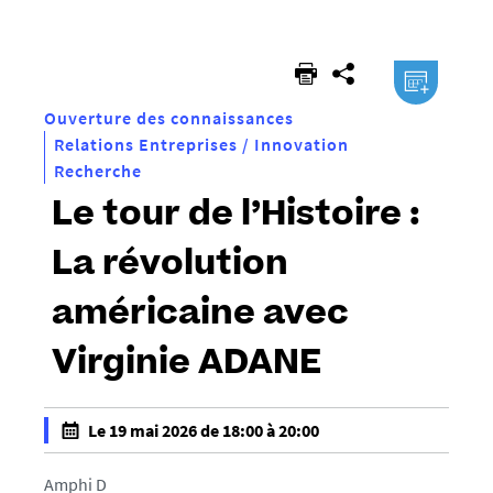
êtes
ici :
.ical
Ouverture des connaissances
Relations Entreprises / Innovation
Recherche
Le tour de l’Histoire :
La révolution
américaine avec
Virginie ADANE
Le 19 mai 2026 de 18:00 à 20:00
f
a
Amphi D