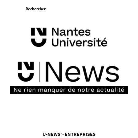
Aller
Rechercher
au
contenu
Vous
U-NEWS
ENTREPRISES