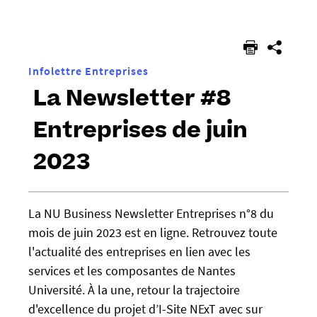
êtes
ici :
Infolettre Entreprises
La Newsletter #8
Entreprises de juin
2023
h
La NU Business Newsletter Entreprises n°8 du
t
mois de juin 2023 est en ligne. Retrouvez toute
t
p
l'actualité des entreprises en lien avec les
s
services et les composantes de Nantes
:
Université. À la une, retour la trajectoire
/
d'excellence du projet d’I-Site NExT avec sur