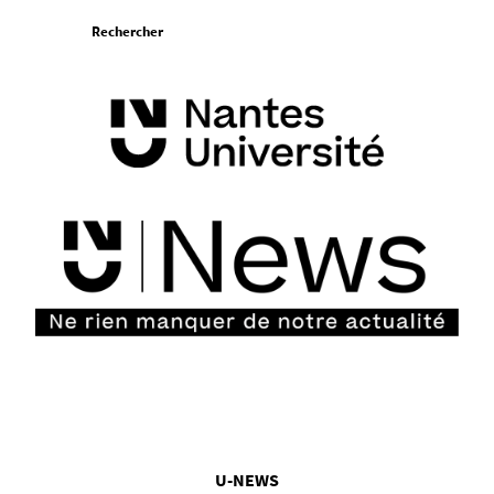
Aller
Rechercher
au
contenu
Vous
U-NEWS