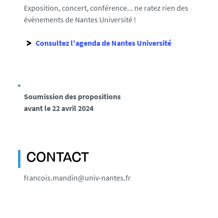
Exposition, concert, conférence... ne ratez rien des
P
évènements de Nantes Université !
G
Consultez l'agenda de Nantes Université
Soumission des propositions
avant le 22 avril 2024
CONTACT
francois.mandin@univ-nantes.fr