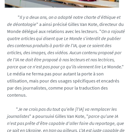
"
Il y a deux ans, on a adapté notre charte d'éthique et
de déontologie
" a ainsi précisé Gilles Van Kote, directeur du
Monde délégué aux relations avec les lecteurs. "
On a rajouté
quatre articles qui disent que Le Monde s'interdit de publier
des contenus produits à partir de l'IA, que ce soient des
articles, des images, des vidéos. Aucun contenu proposé par
de l'IA ne doit être proposé à nos lecteurs et nos lectrices,
parce que ce n'est pas pour ça qu'ils viennent lire
Le Monde."
Le média ne ferma pas pour autant la porte à son
utilisation, mais pour des usages spécifiques et encadrés
par des journalistes, comme pour la traduction des
contenus.
"
Je ne crois pas du tout qu'elle [l'IA] va remplacer les
journalistes
" a poursuivi Gilles Van Kote, "
parce qu'une IA
n'est pas prête d'être capable d'aller faire du reportage, que
ce soit en Ukraine, en Iran ou ailleurs. L'IA est juste capable de