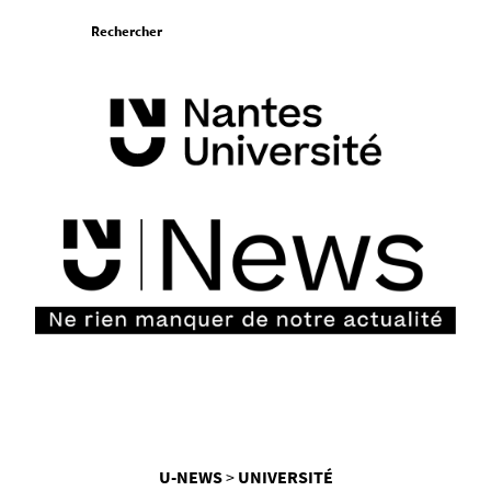
Aller
Rechercher
au
contenu
Vous
U-NEWS
UNIVERSITÉ