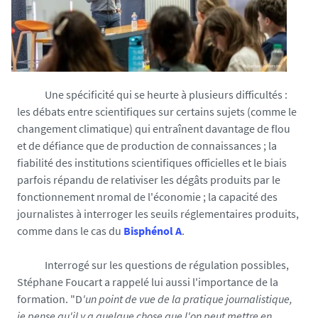
Une spécificité qui se heurte à plusieurs difficultés :
les débats entre scientifiques sur certains sujets (comme le
changement climatique) qui entraînent davantage de flou
et de défiance que de production de connaissances ; la
fiabilité des institutions scientifiques officielles et le biais
parfois répandu de relativiser les dégâts produits par le
fonctionnement nromal de l'économie ; la capacité des
journalistes à interroger les seuils réglementaires produits,
comme dans le cas du
Bisphénol A
.
Interrogé sur les questions de régulation possibles,
Stéphane Foucart a rappelé lui aussi l'importance de la
formation. "D
'un point de vue de la pratique journalistique,
je pense qu'il y a quelque chose que l'on peut mettre en