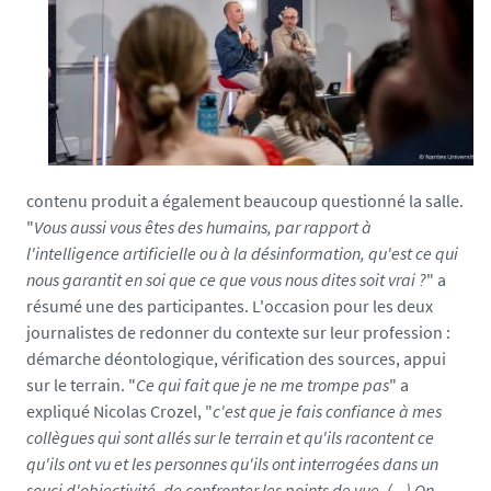
contenu produit a également beaucoup questionné la salle.
"
Vous aussi vous êtes des humains, par rapport à
l'intelligence artificielle ou à la désinformation, qu'est ce qui
nous garantit en soi que ce que vous nous dites soit vrai ?
" a
résumé une des participantes. L'occasion pour les deux
journalistes de redonner du contexte sur leur profession :
démarche déontologique, vérification des sources, appui
sur le terrain. "
Ce qui fait que je ne me trompe pas
" a
expliqué Nicolas Crozel, "
c'est que je fais confiance à mes
collègues qui sont allés sur le terrain et qu'ils racontent ce
qu'ils ont vu et les personnes qu'ils ont interrogées dans un
souci d'objectivité, de confronter les points de vue. (...) On