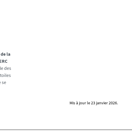
de la
 ERC
le des
toiles
e se
Mis à jour le 23 janvier 2026.