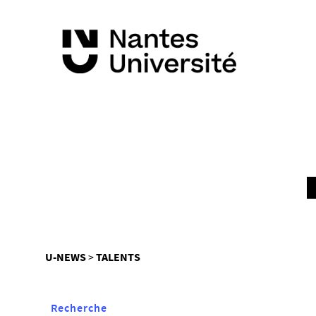
Vous
U-NEWS
TALENTS
êtes
ici :
Recherche