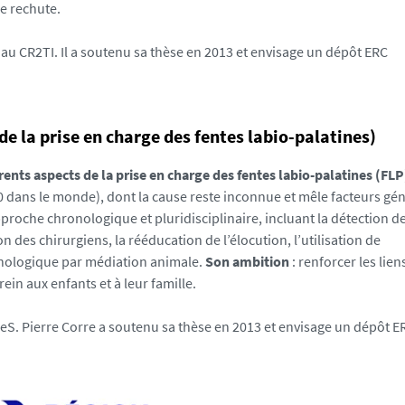
de rechute.
 au CR2TI. Il a soutenu sa thèse en 2013 et envisage un dépôt ERC
e la prise en charge des fentes labio-palatines)
rents aspects de la prise en charge des fentes labio-palatines (FLP)
0 dans le monde), dont la cause reste inconnue et mêle facteurs gé
proche chronologique et pluridisciplinaire, incluant la détection d
n des chirurgiens, la rééducation de l’élocution, l’utilisation de
hologique par médiation animale.
Son ambition
: renforcer les lien
ein aux enfants et à leur famille.
eS. Pierre Corre a soutenu sa thèse en 2013 et envisage un dépôt E