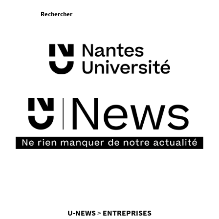
Aller
Rechercher
au
contenu
Vous
U-NEWS
ENTREPRISES