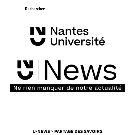
Aller
Rechercher
au
contenu
Vous
U-NEWS
PARTAGE DES SAVOIRS