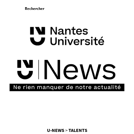
Aller
Rechercher
au
contenu
Vous
U-NEWS
TALENTS