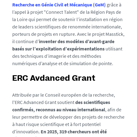
7
Recherche en Génie Civil et Mécanique (GeM)
grâce à
2
l’appel à projet "Connect Talent" de la Région Pays de
la Loire qui permet de soutenir l’installation en région
de leaders scientifiques de renommée internationale,
porteurs de projets en rupture. Avec le projet Masstick,
il continue d’
inventer des modèles d’avant-garde
basés sur l’exploitation d’expérimentations
utilisant
des techniques d’imagerie et des méthodes
numériques d’analyse et de simulation de pointe.
ERC Avdanced Grant
Attribuée par le Conseil européen de la recherche,
l'ERC Advanced Grant soutient
des scientifiques
confirmés, reconnus au niveau international
, afin de
leur permettre de développer des projets de recherche
à haut risque scientifique et à fort potentiel
d'innovation.
En 2025, 319 chercheurs ont été