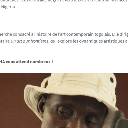
 Nigeria.
rche consacré à l’histoire de l’art contemporain togolais. Elle diri
ntaire
Un art aux frontières
, qui explore les dynamiques artistiques 
nHA vous attend nombreux !