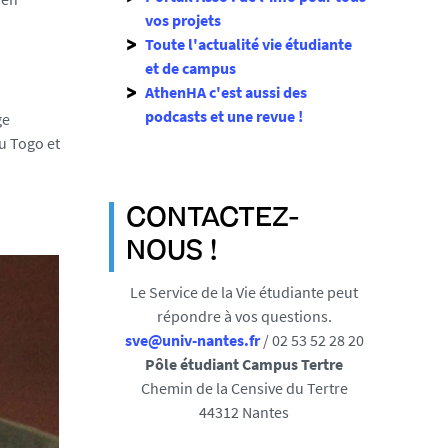
vos projets
Toute l'actualité vie étudiante
et de campus
AthenHA c'est aussi des
podcasts et une revue !
ge
au Togo et
CONTACTEZ-
NOUS !
Le
Service de la Vie étudiante
peut
répondre à vos questions.
sve@univ-nantes.fr
/ 02 53 52 28 20
Pôle étudiant
Campus Tertre
Chemin de la Censive du Tertre
44312 Nantes