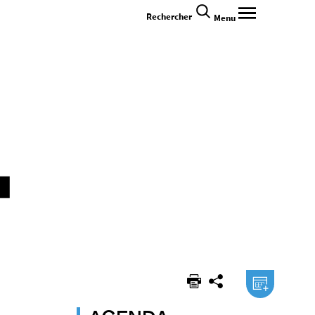
Rechercher
Menu
.ical