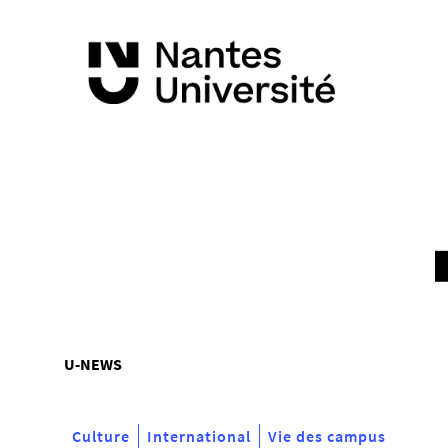
Vous
U-NEWS
êtes
ici :
Culture
International
Vie des campus