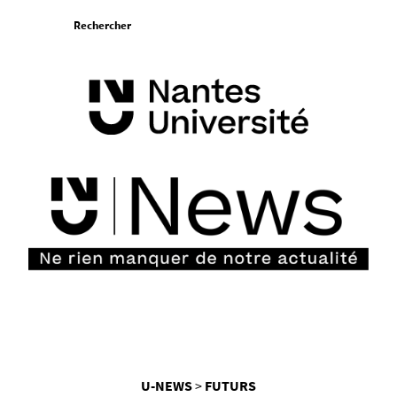
Aller
Rechercher
au
contenu
Vous
U-NEWS
FUTURS