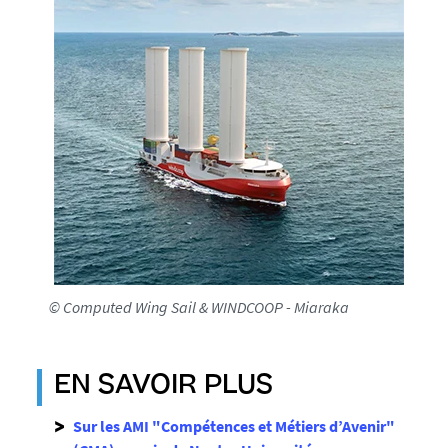
© Computed Wing Sail & WINDCOOP - Miaraka
EN SAVOIR PLUS
Sur les AMI "Compétences et Métiers d’Avenir"