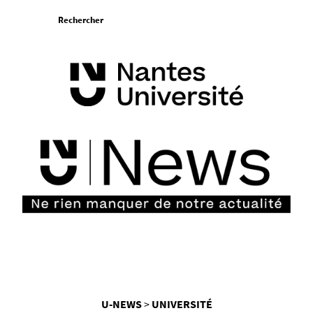
Aller
Rechercher
au
contenu
Vous
U-NEWS
UNIVERSITÉ