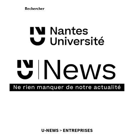
Aller
Rechercher
au
contenu
Vous
U-NEWS
ENTREPRISES