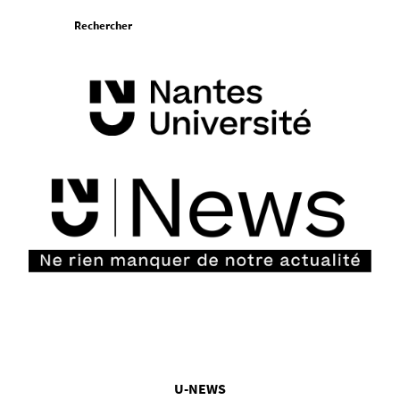
Aller
Rechercher
au
contenu
Vous
U-NEWS