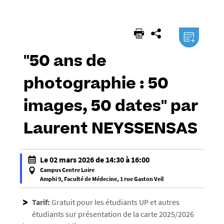
êtes
ici :
.ical
"50 ans de
photographie : 50
images, 50 dates" par
Laurent NEYSSENSAS
Le 02 mars 2026 de 14:30 à 16:00
Campus Centre Loire
Amphi 9, Faculté de Médecine, 1 rue Gaston Veil
f
a
Tarif:
Gratuit pour les étudiants UP et autres
l
étudiants sur présentation de la carte 2025/2026